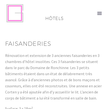
HÔTELS
FAISANDERIES
Rénovation et extension de 3 anciennes faisanderies en 3
chambres d’hôtel insolites. Ces 3 faisanderies se situent
dans le parc du Domaine de Ronchinne. Les 3 petits
bâtiments étaient dans un état de délabrement très
avancé. Grâce à d’anciennes photos et de bons maçons et
couvreurs, elles ont été reconstruites. Une annexe en acier
Corten y a été ajoutée afin d’y accueillir le lit. L’ancien de
corps de bâtiment a lui été transformé en salle de bain.
Surface: 3 x 18m²